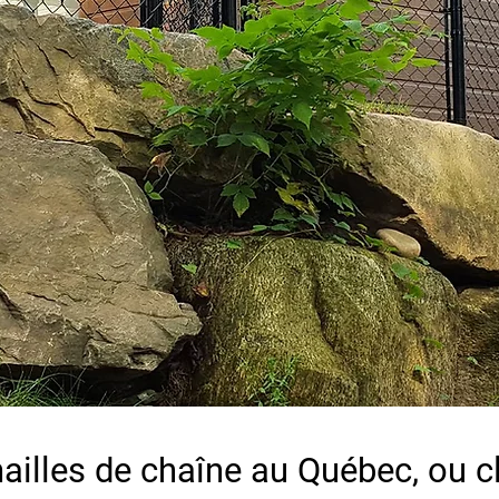
ailles de chaîne au Québec, ou cl