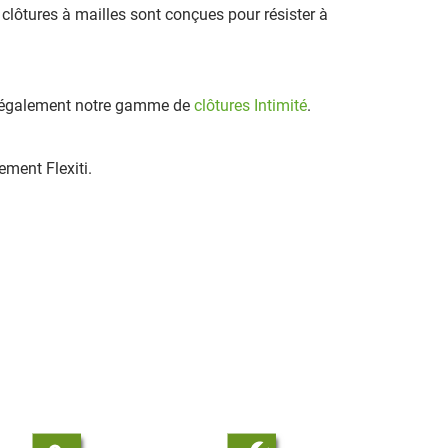
s clôtures à mailles sont conçues pour résister à
rez également notre gamme de
clôtures Intimité
.
ement Flexiti.