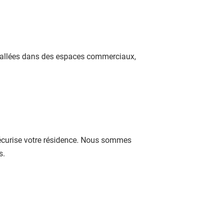
stallées dans des espaces commerciaux,
e sécurise votre résidence. Nous sommes
s.