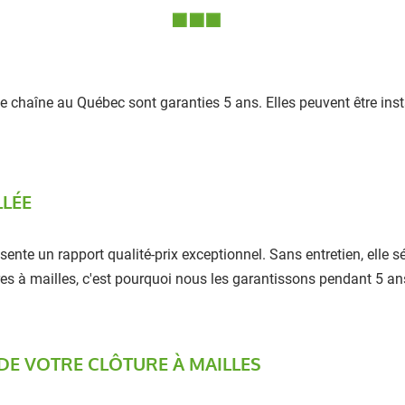
de chaîne au Québec sont garanties 5 ans. Elles peuvent être in
LLÉE
résente un rapport qualité-prix exceptionnel. Sans entretien, ell
es à mailles, c'est pourquoi nous les garantissons pendant 5 an
 DE VOTRE CLÔTURE À MAILLES