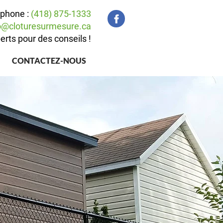
éphone :
(418) 875-1333
o@cloturesurmesure.ca
erts pour des conseils !
CONTACTEZ-NOUS