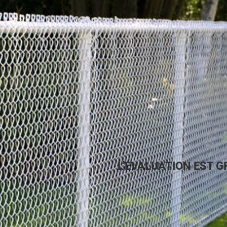
L’ÉVALUATION EST G