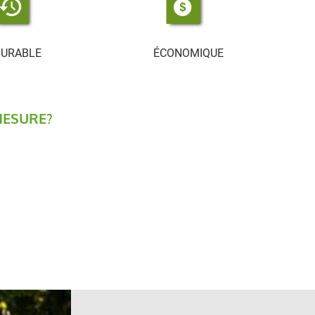
URABLE
ÉCONOMIQUE
MESURE?