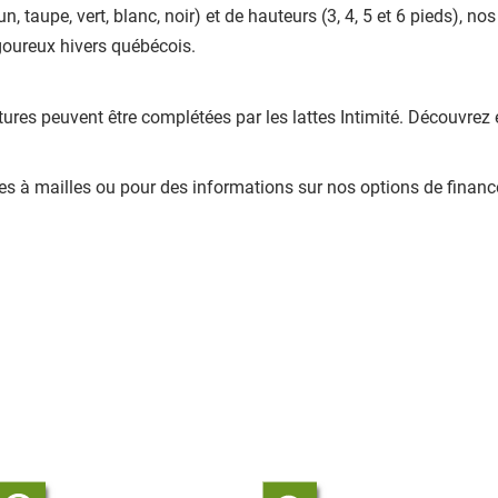
, taupe, vert, blanc, noir) et de hauteurs (3, 4, 5 et 6 pieds), no
igoureux hivers québécois.
ôtures peuvent être complétées par les lattes Intimité. Découv
es à mailles ou pour des informations sur nos options de financ