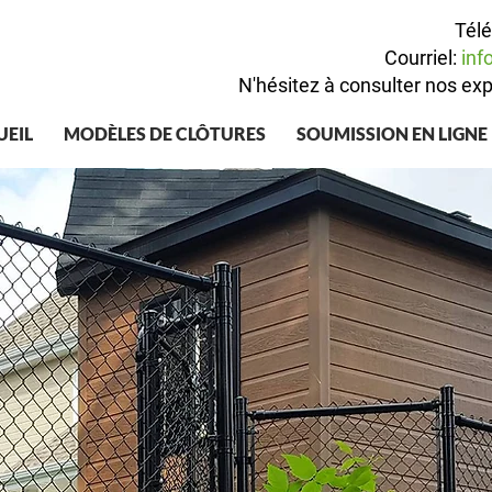
Tél
Courriel:
inf
N'hésitez à consulter nos exp
UEIL
MODÈLES DE CLÔTURES
SOUMISSION EN LIGNE